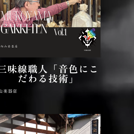
三味線職人「音色にこ
だわる技術」
山楽器店