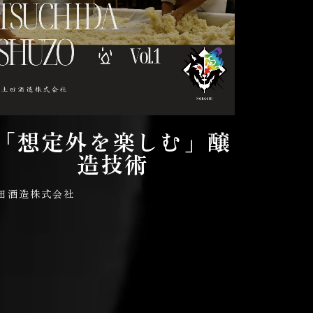
「想定外を楽しむ」醸
造技術
田酒造株式会社