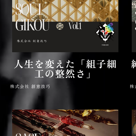
人生を変えた「組子細
工の整然さ」
株式会社 創意技巧
株