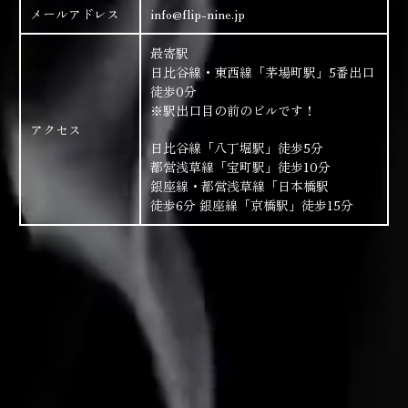
メールアドレス
info@flip-nine.jp
最寄駅
日比谷線・東西線「茅場町駅」5番出口
徒歩0分
※駅出口目の前のビルです！
アクセス
日比谷線「八丁堀駅」徒歩5分
都営浅草線「宝町駅」徒歩10分
銀座線・都営浅草線「日本橋駅
徒歩6分 銀座線「京橋駅」徒歩15分