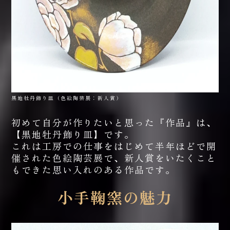
黒地牡丹飾り皿（色絵陶芸展：新人賞）
初めて自分が作りたいと思った『作品』は、
【黒地牡丹飾り皿】です。
これは工房での仕事をはじめて半年ほどで開
催された色絵陶芸展で、新人賞をいたくこと
もできた思い入れのある作品です。
小手鞠窯の魅力