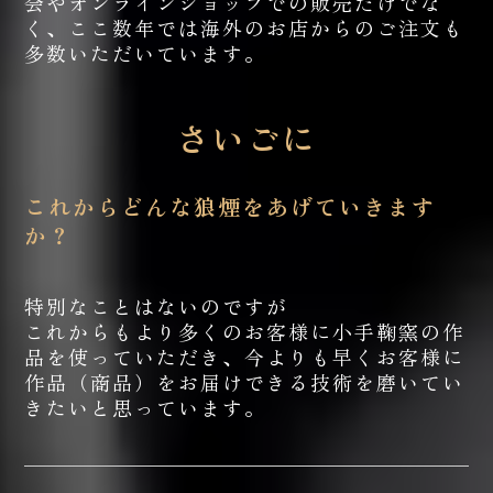
会やオンラインショップでの販売だけでな
く、ここ数年では海外のお店からのご注文も
多数いただいています。
さいごに
これからどんな狼煙をあげていきます
か？
特別なことはないのですが
これからもより多くのお客様に小手鞠窯の作
品を使っていただき、今よりも早くお客様に
作品（商品）をお届けできる技術を磨いてい
きたいと思っています。