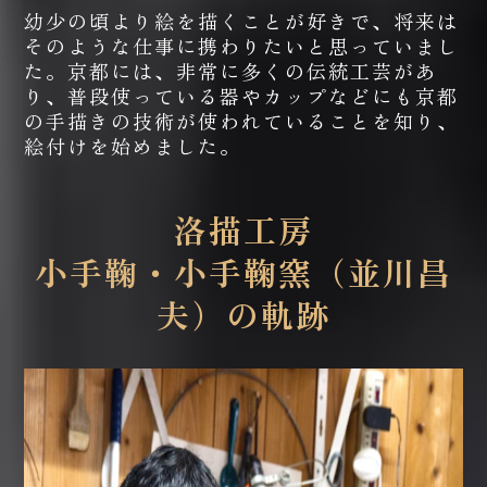
幼少の頃より絵を描くことが好きで、将来は
そのような仕事に携わりたいと思っていまし
た。京都には、非常に多くの伝統工芸があ
り、普段使っている器やカップなどにも京都
の手描きの技術が使われていることを知り、
絵付けを始めました。
洛描工房
小手鞠・小手鞠窯（並川昌
夫）の軌跡