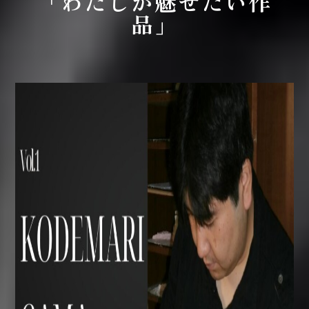
「わたしが魅せたい作
品」