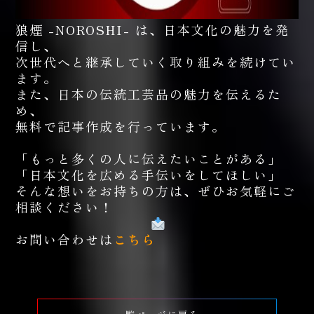
狼煙 -NOROSHI- は、日本文化の魅力を発
信し、
次世代へと継承していく取り組みを続けてい
ます。
また、日本の伝統工芸品の魅力を伝えるた
め、
無料で記事作成を行っています。
「もっと多くの人に伝えたいことがある」
「日本文化を広める手伝いをしてほしい」
そんな想いをお持ちの方は、ぜひお気軽にご
相談ください！
お問い合わせは
こちら