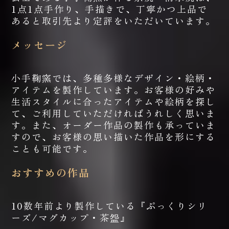
1点1点手作り、手描きで、丁寧かつ上品で
あると取引先より定評をいただいています。
メッセージ
小手鞠窯では、多種多様なデザイン・絵柄・
アイテムを製作しています。お客様の好みや
生活スタイルに合ったアイテムや絵柄を探し
て、ご利用していただければうれしく思いま
す。また、オーダー作品の製作も承っていま
すので、お客様の思い描いた作品を形にする
ことも可能です。
おすすめの作品
10数年前より製作している『ぷっくりシリ
ーズ/マグカップ・茶盌』