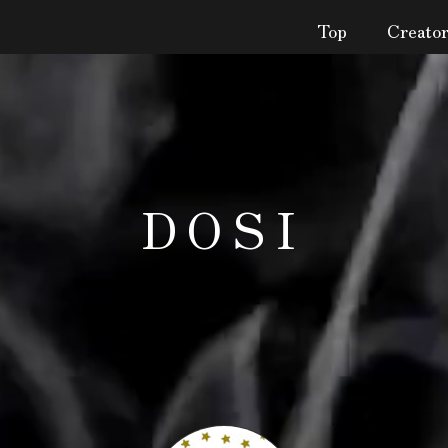
Top
Creato
DOSI