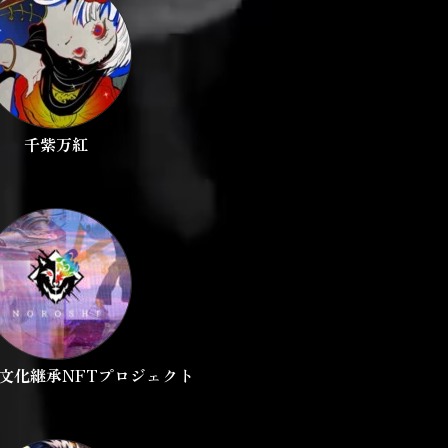
千紫万紅
文化継承NFTプロジェクト