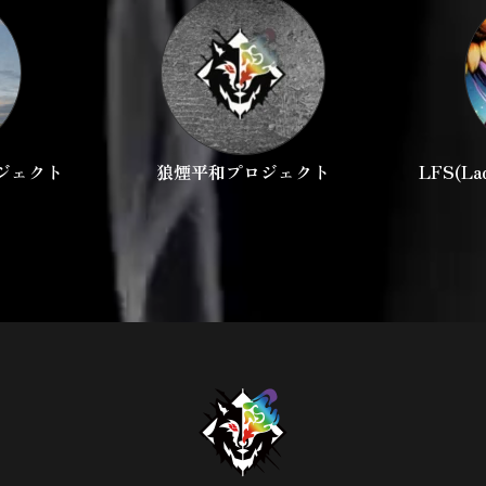
ジェクト
狼煙平和プロジェクト
LFS(Lad