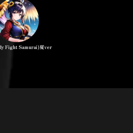
y Fight Samurai)夏ver