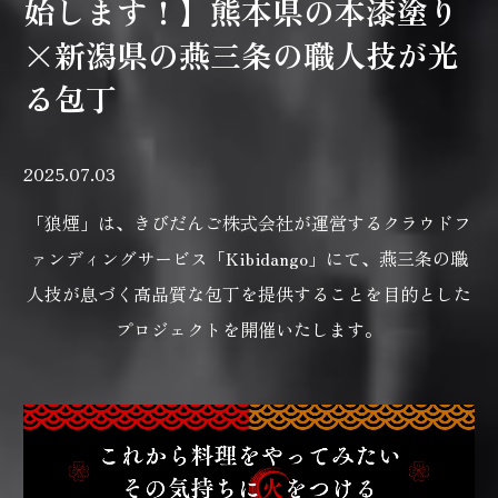
始します！】熊本県の本漆塗り
×新潟県の燕三条の職人技が光
る包丁
2025.07.03
「狼煙」は、きびだんご株式会社が運営するクラウドフ
ァンディングサービス「Kibidango」にて、燕三条の職
人技が息づく高品質な包丁を提供することを目的とした
プロジェクトを開催いたします。