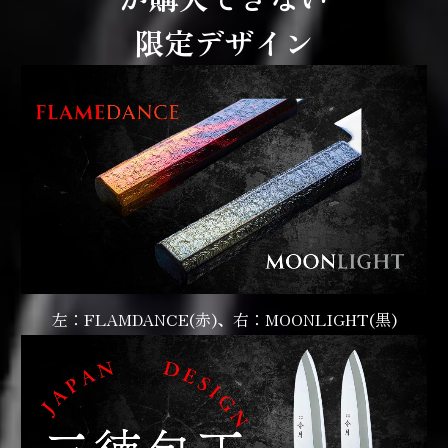
限定デザイン
左：FLAMDANCE(赤)、右：MOONLIGHT(黒)