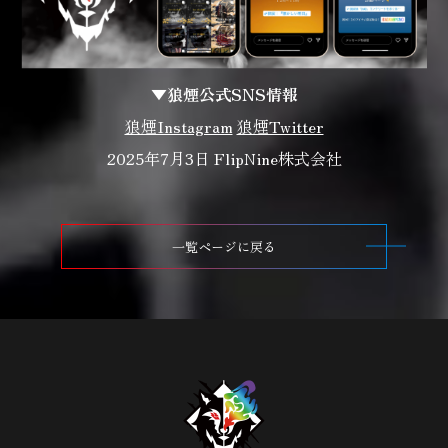
▼狼煙公式SNS情報
狼煙Instagram
狼煙Twitter
2025年7月3日 FlipNine株式会社
一覧ページに戻る