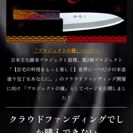
「プロジェクトの種」ページへ
日本文化継承プロジェクト狼煙、第2弾プロジェクト
「【自宅の料理をもっと楽しく】世界に一つだけの本漆
塗り包丁をあなたに。」のクラウドファンディング開催
に向け 「プロジェクトの種」としてページを公開しまし
た！
クラウドファンディングでし
か購入できない