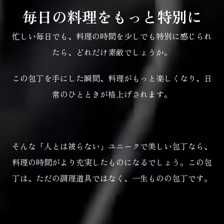
毎日の料理をもっと特別に
忙しい毎日でも、料理の時間を少しでも特別に感じられ
たら、どれだけ素敵でしょうか。
この包丁を手にした瞬間、料理がもっと楽しくなり、日
常のひとときが格上げされます。
そんな「人とは被らない」ユニークで美しい包丁なら、
料理の時間がより充実したものになるでしょう。この包
丁は、ただの調理道具ではなく、一生ものの包丁です。