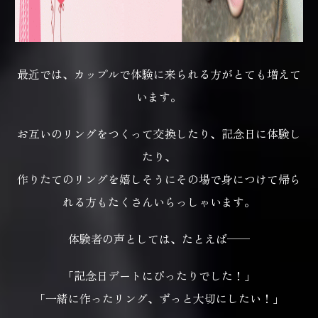
最近では、カップルで体験に来られる方がとても増えて
います。
お互いのリングをつくって交換したり、記念日に体験し
たり、
作りたてのリングを嬉しそうにその場で身につけて帰ら
れる方もたくさんいらっしゃいます。
体験者の声としては、たとえば──
「記念日デートにぴったりでした！」
「一緒に作ったリング、ずっと大切にしたい！」