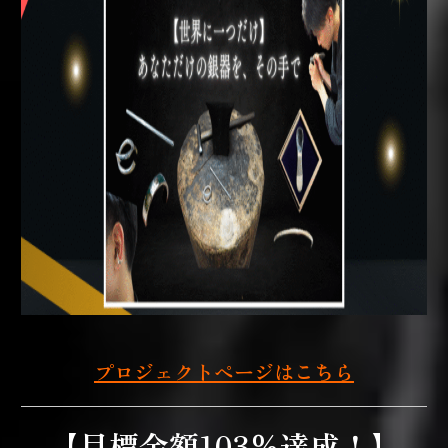
プロジェクトページはこちら
【目標金額103％達成！】