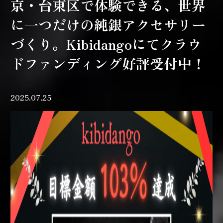
京・台東区で体験できる、世界
に一つだけの純銀アクセサリー
づくり。Kibidangoにてクラウ
ドファンディング好評受付中！
2025.07.25