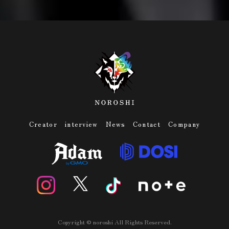
Creator
interview
News
Contact
Company
Copyright © noroshi All Rights Reserved.