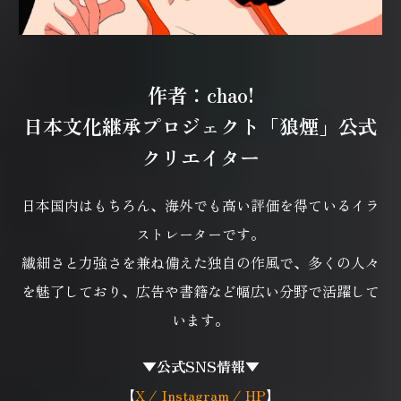
作者：chao!
日本文化継承プロジェクト「狼煙」公式
クリエイター
日本国内はもちろん、海外でも高い評価を得ているイラ
ストレーターです。
繊細さと力強さを兼ね備えた独自の作風で、多くの人々
を魅了しており、
広告や書籍など幅広い分野で活躍して
います。
▼公式SNS情報▼
【
X
/
Instagram
/
HP
】