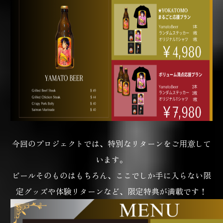
今回のプロジェクトでは、特別なリターンをご用意して
います。
ビールそのものはもちろん、ここでしか手に入らない限
定グッズや
体験リターンなど、限定特典が満載です！