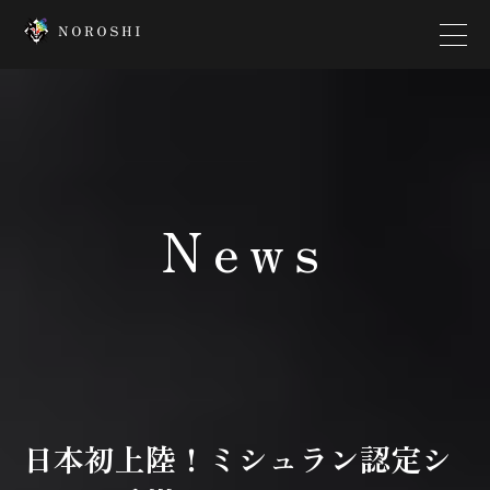
Top
Creator
News
Interview
News
Contact
Company
日本初上陸！ミシュラン認定シ
Platform