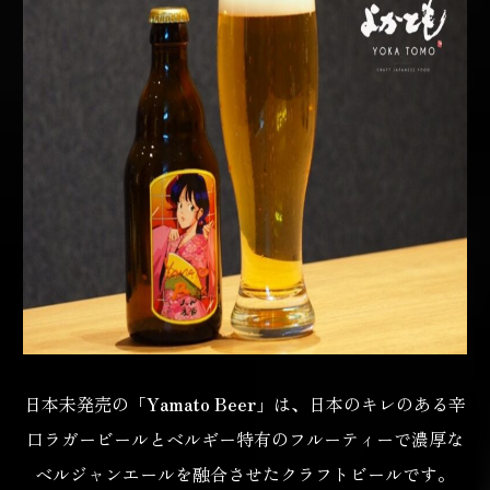
日本未発売の
「Yamato Beer」
は、日本のキレのある辛
口ラガービールと
ベルギー特有のフルーティーで濃厚な
ベルジャンエールを
融合させたクラフトビールです。