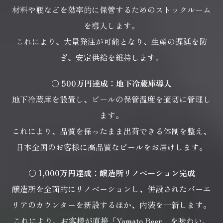
材料や瓶などを効率的に保管するためのストックルーム
を導入します。
これにより、大量発注が可能となり、生産の遅延を防
ぎ、安定供給を維持します。
〇 500万円達成：地下冷蔵庫導入
地下冷蔵庫を設置し、ビールの保管温度を適切に管理し
ます。
これにより、品質を保ったまま出荷できる体制を整え、
日本全国のお客様に高品質なビールをお届けします。
〇 1,000万円達成：醸造所リノベーション完成
醸造所を全面的にリノベーションし、
併設されたバーエ
リアのカウンターを新設するほか、内装を一新します。
これにより、お客様が直接「Yamato Beer」を味わい、