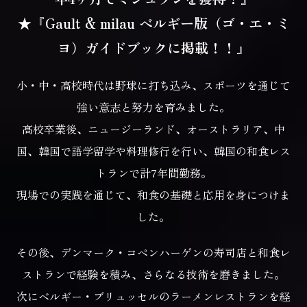
★『Gault & milau ベルギー版（ゴ・エ・ミ
ヨ）ガイドブックに掲載！！』
小・中・高校時代は野球に打ち込み、スポーツを通じて
強い意志と努力を育みました。
高校卒業後、ニュージーランド、オーストラリア、中
国、韓国で
語学留学や料理修行を行い、韓国の和食レス
トランで計7年間勤務。
現場での実践を通じて、和食の基礎と応用を身につけま
した。
その後、デンマーク・コペンハーゲンの寿司店と和食レ
ストランで経験を積み、
さらなる技術を磨きました。
次にベルギー・ブリュッセルのラーメンレストランを経