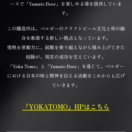
ースで「Yamato Beer」を楽しめる場を提供していま
す。
この醸造所は、ベルギーのクラフトビール文化と和の融
合を象徴する新しい拠点となっています。
情熱を原動力に、困難を乗り越えながら積み上げてきた
経験が、現在の成功を支えています。
「Yoka Tomo」と「Yamato Beer」を通じて、
ベルギー
における日本の味と精神を伝える活動をこれからも広げ
ていきます。
『YOKATOMO』HPはこちら