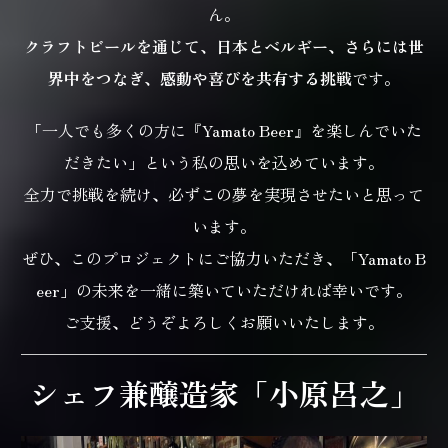
ん。
クラフトビールを通じて、日本とベルギー、さらには世
界中をつなぎ、
感動や喜びを共有する挑戦
です。
「一人でも多くの方に『Yamato Beer』を楽しんでいた
だきたい」という私の思いを込めています。
全力で挑戦を続け、必ずこの夢を実現させたいと思って
います。
ぜひ、このプロジェクトにご協力いただき、
「Yamato B
eer」の未来を一緒に築いていただければ幸いです。
ご支援、どうぞよろしくお願いいたします。
シェフ兼醸造家「小原呂之」