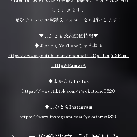
『Yamato Beer』の魅力や最新情報を、どんどんお届け
していきます。
ぜひチャンネル登録＆フォローをお願いします！
▼よかとも公式SNS情報▼
♦よかともYouTubeちゃんねる
https://www.youtube.com/channel/UCpUUnjYXR5a1
UNIpWRamwiA
♦よかともTikTok
https://www.tiktok.com/@yokatomo0820
♦よかともInstagram
https://www.instagram.com/yokatomo0820