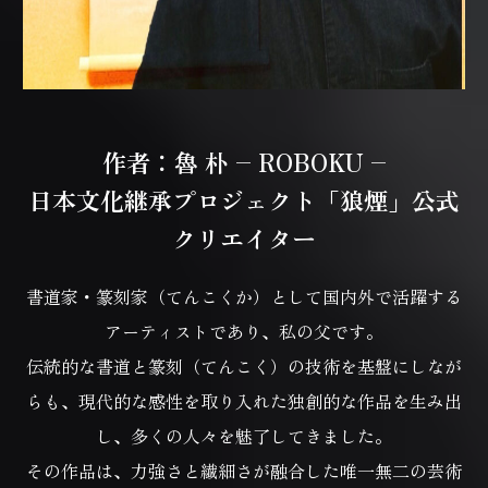
作者：魯 朴 – ROBOKU –
日本文化継承プロジェクト「狼煙」公式
クリエイター
書道家・篆刻家（てんこくか）として国内外で活躍する
アーティストであり、私の父です。
伝統的な書道と篆刻（てんこく）の技術を基盤にしなが
らも、
現代的な感性を取り入れた独創的な作品を生み出
し、多くの人々を魅了してきました。
その作品は、力強さと繊細さが融合した唯一無二の芸術