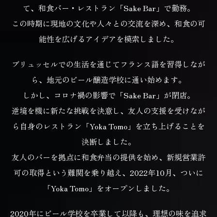
て、
和食バー・レストラン「Sake Bar」で勤務。
この時期に現地の文化や人々との交流を深め、和食の可
能性を広げるアイデアを模索しました。
ブリュッセルでの生活を通じてフランス語を習得しなが
ら、地元のビール醸造学校に通い始めます。
しかし、コロナ禍の影響で「Sake Bar」が閉店。
逆境を機に新たな挑戦を決意し、友人の支援を受けなが
ら
自身のレストラン「Yoka Tomo」を立ち上げることを
決断しました。
友人のバーを拠点に和食弁当の提供を始め、新規営業許
可の取得という難関を乗り越え、
2022年10月、ついに
「Yoka Tomo」をオープンしました。
2020年にビール学校を卒業して以降も、理想の味を追求