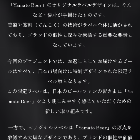
「Yamato Beer」のオリジナルラベルデザインは、そん
な父・魯朴が手掛けたものです。
書道や篆刻（てんこく）の技術がラベル全体に活かされ
ており、
ブランドの個性と深みを象徴する重要な要素と
なっています。
今回のプロジェクトでは、お返しとしてお届けするビー
ルはすべて、
日本市場向けに特別デザインされた限定ラ
ベル版となります。
この限定ラベルは、日本のビールファンの皆さまに「Ya
mato Beer」を
より親しみやすく感じていただくための
新しい取り組みです。
一方で、オリジナルラベルは「Yamato Beer」の原点を
象徴する大切なデザインであり、
ブランドの個性や価値