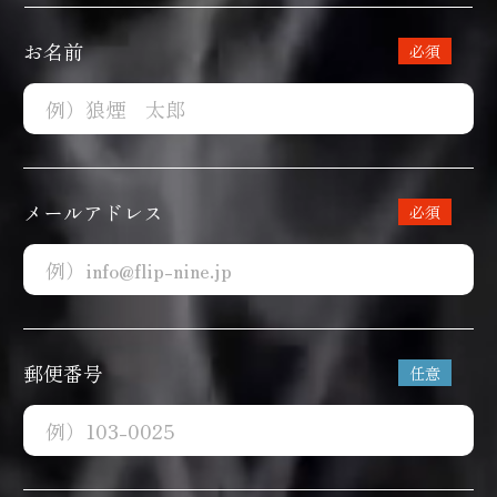
お名前
メールアドレス
郵便番号