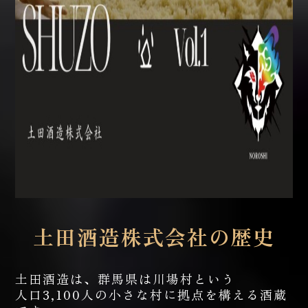
土田酒造株式会社の歴史
土田酒造は、群馬県は川場村という
人口3,100人の小さな村に拠点を構える酒蔵