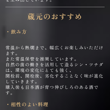
蔵元のおすすめ
・飲み方
常温から熱燗まで、幅広くお楽しみいただけ
ます。
また常温保管を推奨しています。
自然の菌の働きを活用して造るシン・ツチダ
は、環境の変化にとても強く、
開栓前、開栓後、劣化することなく味が進化
していきます。
購入後も日本酒が育つ伸びしろのある酒で
す。
・相性のよい料理