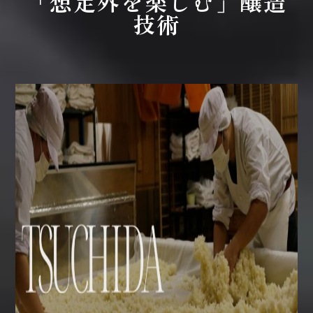
「想定外を楽しむ」醸造
技術