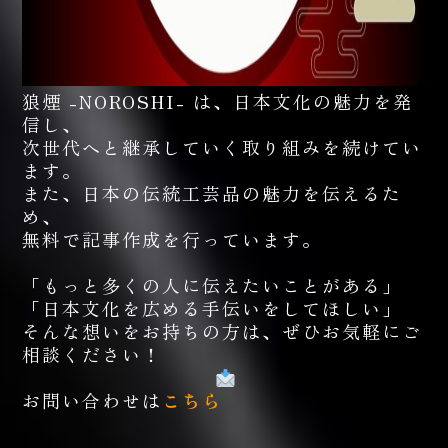
狼煙 -NOROSHI- は、日本文化の魅力を発
信し、
次世代へと継承していく取り組みを続けてい
ます。
また、日本の伝統工芸品の魅力を伝えるた
め、
無料で記事作成を行っています。
「もっと多くの人に伝えたいことがある」
「日本文化を広める手伝いをしてほしい」
そんな想いをお持ちの方は、ぜひお気軽にご
相談ください！
お問い合わせは
こちら