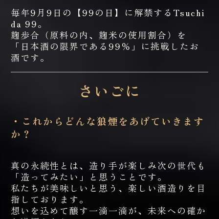
毎年9月9日の【99の日】に解禁するTsuchi
da 99。
麹歩合（原料の内、麹米の使用割合）を
「日本酒の限界である99％」に挑戦したお
酒です。
さいごに
・これからどんな狼煙をあげていきます
か？
真の永続性とは、造り手が楽しみ次の世代も
「造ってみたい」と思うことです。
私たちが美味しいと思う、楽しい酒造りを目
指しております。
想いを込めて醸す一滴一滴が、未来への確か