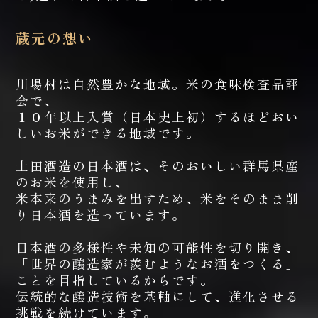
蔵元の想い
川場村は自然豊かな地域。米の食味検査品評
会で、
１０年以上入賞（日本史上初）するほどおい
しいお米ができる地域です。
土田酒造の日本酒は、そのおいしい群馬県産
のお米を使用し、
米本来のうまみを出すため、米をそのまま削
り日本酒を造っています。
日本酒の多様性や未知の可能性を切り開き、
「世界の醸造家が羨むようなお酒をつくる」
ことを目指しているからです。
伝統的な醸造技術を基軸にして、進化させる
挑戦を続けています。