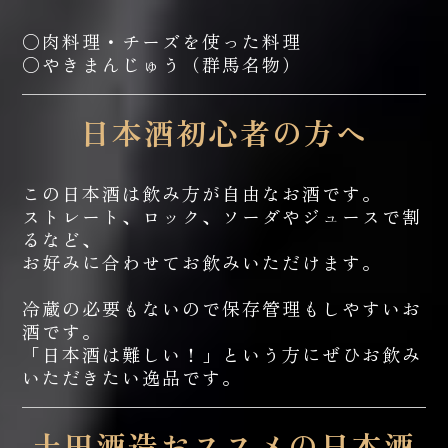
○肉料理・チーズを使った料理
○やきまんじゅう（群馬名物）
日本酒初心者の方へ
この日本酒は飲み方が自由なお酒です。
ストレート、ロック、ソーダやジュースで割
るなど、
お好みに合わせてお飲みいただけます。
冷蔵の必要もないので保存管理もしやすいお
酒です。
「日本酒は難しい！」という方にぜひお飲み
いただきたい逸品です。
土田酒造おススメの日本酒