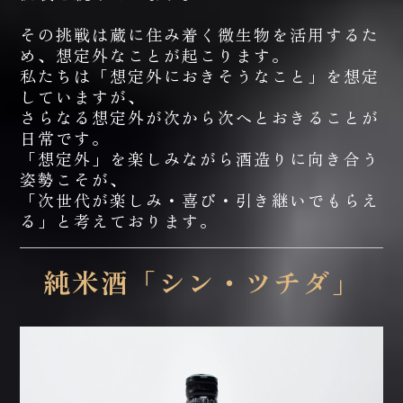
その挑戦は蔵に住み着く微生物を活用するた
め、想定外なことが起こります。
私たちは「想定外におきそうなこと」を想定
していますが、
さらなる想定外が次から次へとおきることが
日常です。
「想定外」を楽しみながら酒造りに向き合う
姿勢こそが、
「次世代が楽しみ・喜び・引き継いでもらえ
る」と考えております。
純米酒「シン・ツチダ」